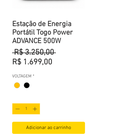
Estação de Energia
Portátil Togo Power
ADVANCE 500W
Preço normal
 R$ 3.250,00 
Preço promocional
R$ 1.699,00
VOLTAGEM
*
Quantidade
*
Adicionar ao carrinho